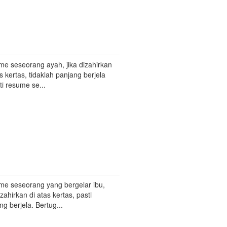
e seseorang ayah, jika dizahirkan
as kertas, tidaklah panjang berjela
ti resume se...
e seseorang yang bergelar ibu,
izahirkan di atas kertas, pasti
ng berjela. Bertug...