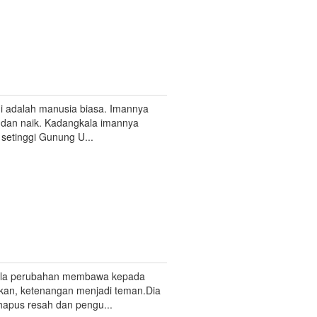
 adalah manusia biasa. Imannya
 dan naik. Kadangkala imannya
i setinggi Gunung U...
ila perubahan membawa kepada
kan, ketenangan menjadi teman.Dia
apus resah dan pengu...