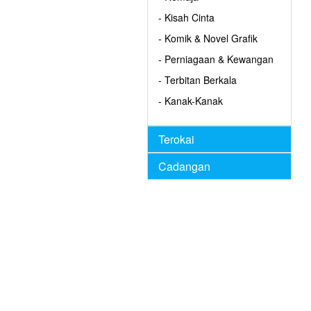
- Kisah Cinta
- Komik & Novel Grafik
- Perniagaan & Kewangan
- Terbitan Berkala
- Kanak-Kanak
Terokai
Cadangan