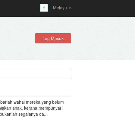
Melayu
Log Masuk
barlah wahai mereka yang belum
niakan anak, kerana mempunyai
bukanlah segalanya da...