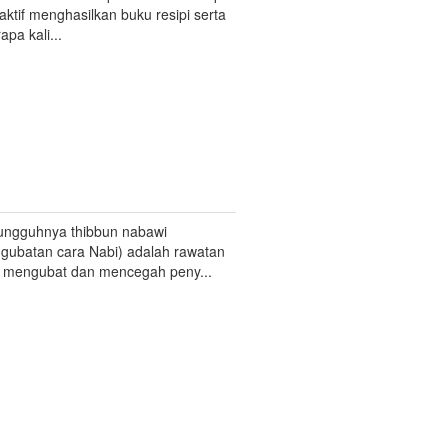
aktif menghasilkan buku resipi serta
apa kali...
ungguhnya thibbun nabawi
gubatan cara Nabi) adalah rawatan
 mengubat dan mencegah peny...