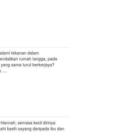
alami tekanan dalam
ndalikan rumah tangga, pada
yang sama turut berkerjaya?
 ...
 Hannah, semasa kecil dirinya
pahi kasih sayang daripada ibu dan