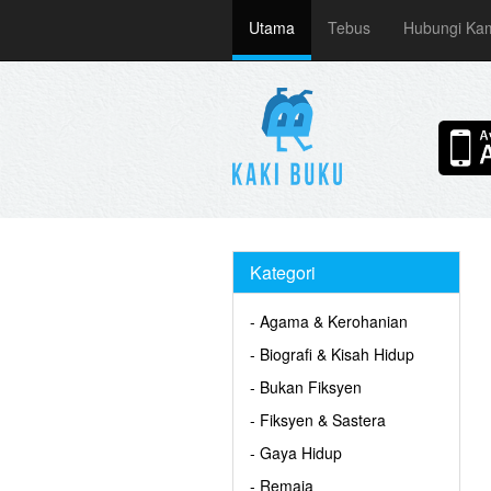
Utama
Tebus
Hubungi Ka
Kategori
- Agama & Kerohanian
- Biografi & Kisah Hidup
- Bukan Fiksyen
- Fiksyen & Sastera
- Gaya Hidup
- Remaja