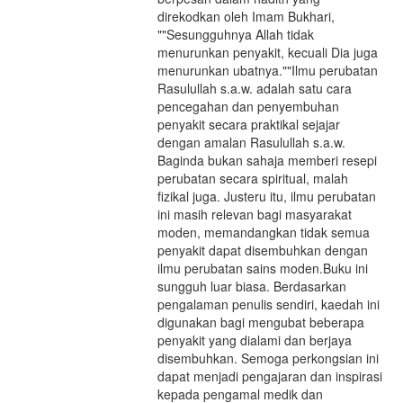
direkodkan oleh Imam Bukhari,
""Sesungguhnya Allah tidak
menurunkan penyakit, kecuali Dia juga
menurunkan ubatnya.""Ilmu perubatan
Rasulullah s.a.w. adalah satu cara
pencegahan dan penyembuhan
penyakit secara praktikal sejajar
dengan amalan Rasulullah s.a.w.
Baginda bukan sahaja memberi resepi
perubatan secara spiritual, malah
fizikal juga. Justeru itu, ilmu perubatan
ini masih relevan bagi masyarakat
moden, memandangkan tidak semua
penyakit dapat disembuhkan dengan
ilmu perubatan sains moden.Buku ini
sungguh luar biasa. Berdasarkan
pengalaman penulis sendiri, kaedah ini
digunakan bagi mengubat beberapa
penyakit yang dialami dan berjaya
disembuhkan. Semoga perkongsian ini
dapat menjadi pengajaran dan inspirasi
kepada pengamal medik dan