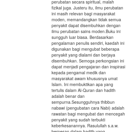
perubatan secara spiritual, malah
fizikal juga. Justeru itu, ilmu perubatan
ini masih relevan bagi masyarakat
moden, memandangkan tidak semua
penyakit dapat disembuhkan dengan
ilmu perubatan sains moden.Buku ini
sungguh luar biasa. Berdasarkan
pengalaman penulis sendiri, kaedah ini
digunakan bagi mengubat beberapa
penyakit yang dialami dan berjaya
disembuhkan. Semoga perkongsian ini
dapat menjadi pengajaran dan inspirasi
kepada pengamal medik dan
masyarakat awam khususnya umat
Islam. Ini membuktikan apa yang
tertulis dalam Al-Quran dan hadith
adalah benar dan
sempurna.Sesungguhnya thibbun
nabawi (pengubatan cara Nabi) adalah
rawatan bagi mengubat dan mencegah
penyakit yang sudah terbukti
keberkesanannya. Rasulullah s.a.w.
berpesan dalam hadith yang