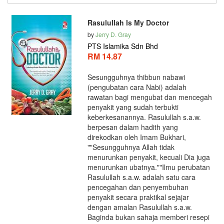
Rasulullah Is My Doctor
by
Jerry D. Gray
PTS Islamika Sdn Bhd
RM 14.87
Sesungguhnya thibbun nabawi
(pengubatan cara Nabi) adalah
rawatan bagi mengubat dan mencegah
penyakit yang sudah terbukti
keberkesanannya. Rasulullah s.a.w.
berpesan dalam hadith yang
direkodkan oleh Imam Bukhari,
""Sesungguhnya Allah tidak
menurunkan penyakit, kecuali Dia juga
menurunkan ubatnya.""Ilmu perubatan
Rasulullah s.a.w. adalah satu cara
pencegahan dan penyembuhan
penyakit secara praktikal sejajar
dengan amalan Rasulullah s.a.w.
Baginda bukan sahaja memberi resepi