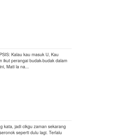
SIS: Kalau kau masuk U, Kau
n ikut perangai budak-budak dalam
ni, Mati la na...
g kata, jadi cikgu zaman sekarang
seronok seperti dulu lagi. Terlalu