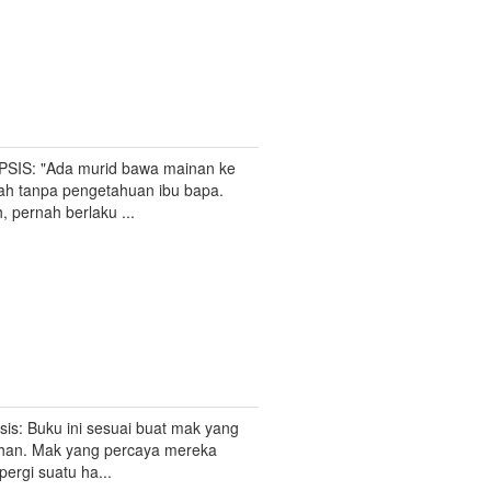
SIS: "Ada murid bawa mainan ke
ah tanpa pengetahuan ibu bapa.
, pernah berlaku ...
sis: Buku ini sesuai buat mak yang
ihan. Mak yang percaya mereka
pergi suatu ha...