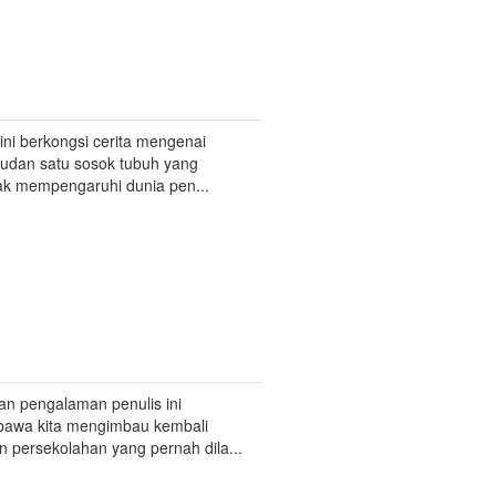
ini berkongsi cerita mengenai
udan satu sosok tubuh yang
k mempengaruhi dunia pen...
an pengalaman penulis ini
awa kita mengimbau kembali
 persekolahan yang pernah dila...