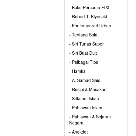
- Buku Percuma FIXI
- Robert T. Kiyosaki
- Kontemporari.Urban
- Tentang Solat
- Siri Tunas Super
- Siri Buat Duit
- Pelbagai Tips
- Hamka
- A. Samad Said
- Resipi & Masakan
- Srikandi Islam
- Pahlawan Islam
- Pahlawan & Sejarah
Negara
- Anekdot