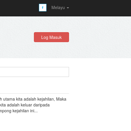
Melayu
Log Masuk
 utama kita adalah kejahilan, Maka
 kita adalah keluar daripada
pong kejahilan ini...