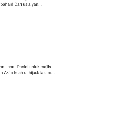
ahan! Dari usia yan...
an Ilham Daniel untuk majlis
 Akim telah di-hijack lalu m...