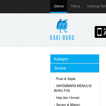
Utama
Tebus
Hubungi Ka
Kategori
Terokai
- Puisi & Sajak
- SAYEMBARA MENULIS
BUKU FIXI
- Haji dan Umrah
- Seram & Misteri