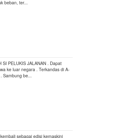
k beban, ter...
H SI PELUKIS JALANAN . Dapat
swa ke luar negara . Terkandas di A-
 . Sambung be...
k kembali sebagai edisi kemaskini