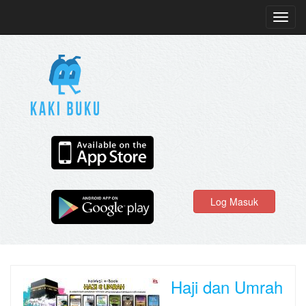
Toggl
navig
Log Masuk
Haji dan Umrah