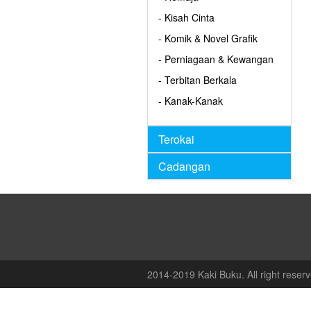
- Kisah Cinta
- Komik & Novel Grafik
- Perniagaan & Kewangan
- Terbitan Berkala
- Kanak-Kanak
Terokai
Cadangan
2014-2019 Kaki Buku. All right reserv