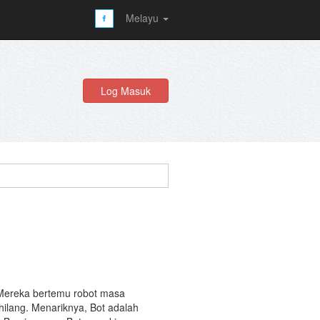
Melayu
Log Masuk
u. Mereka bertemu robot masa
 hilang. Menariknya, Bot adalah