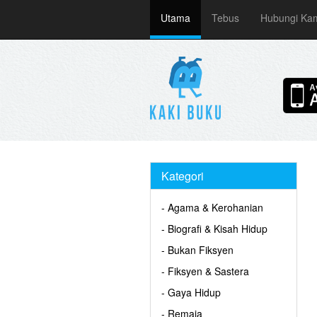
Utama
Tebus
Hubungi Ka
Kategori
- Agama & Kerohanian
- Biografi & Kisah Hidup
- Bukan Fiksyen
- Fiksyen & Sastera
- Gaya Hidup
- Remaja