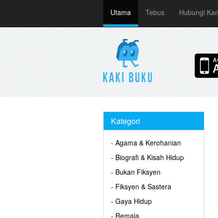
Utama
Tebus
Hubungi Ka
Kategori
- Agama & Kerohanian
- Biografi & Kisah Hidup
- Bukan Fiksyen
- Fiksyen & Sastera
- Gaya Hidup
- Remaja