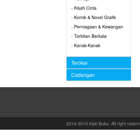
- Kisah Cinta
- Komik & Novel Grafik
- Perniagaan & Kewangan
- Terbitan Berkala
- Kanak-Kanak
Terokai
Cadangan
2014-2019 Kaki Buku. All right reserv