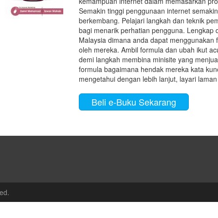
kemampuan internet dalam memasarkan pro
Semakin tinggi penggunaan internet semakin
berkembang. Pelajari langkah dan teknik pe
bagi menarik perhatian pengguna. Lengkap de
Malaysia dimana anda dapat menggunakan f
oleh mereka. Ambil formula dan ubah ikut acu
demi langkah membina minisite yang menjual
formula bagaimana hendak mereka kata kunci
mengetahui dengan lebih lanjut, layari lam
Beli e-Buku Sekarang
ed.