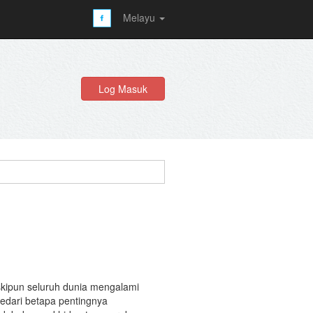
Melayu
Log Masuk
skipun seluruh dunia mengalami
dari betapa pentingnya