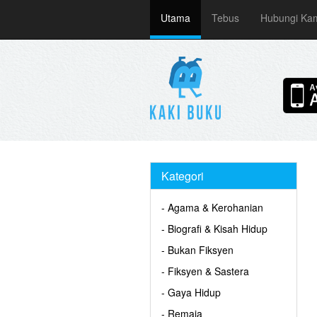
Utama
Tebus
Hubungi Ka
Kategori
- Agama & Kerohanian
- Biografi & Kisah Hidup
- Bukan Fiksyen
- Fiksyen & Sastera
- Gaya Hidup
- Remaja