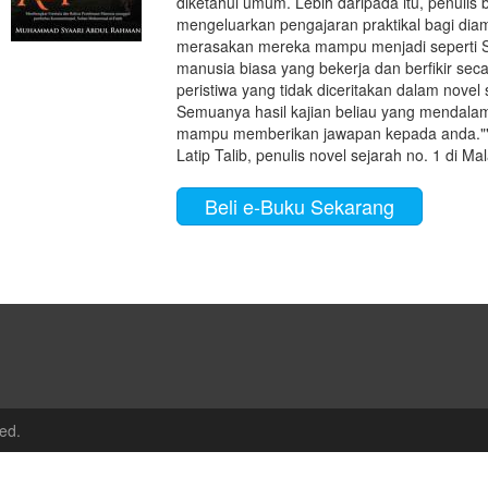
diketahui umum. Lebih daripada itu, penulis
mengeluarkan pengajaran praktikal bagi d
merasakan mereka mampu menjadi seperti 
manusia biasa yang bekerja dan berfikir sec
peristiwa yang tidak diceritakan dalam novel 
Semuanya hasil kajian beliau yang mendalam
mampu memberikan jawapan kepada anda."" 
Latip Talib, penulis novel sejarah no. 1 di Mal
Beli e-Buku Sekarang
ed.