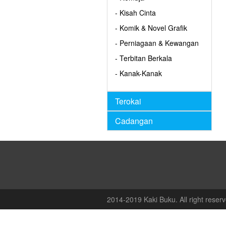
- Kisah Cinta
- Komik & Novel Grafik
- Perniagaan & Kewangan
- Terbitan Berkala
- Kanak-Kanak
Terokai
Cadangan
2014-2019 Kaki Buku. All right reserv