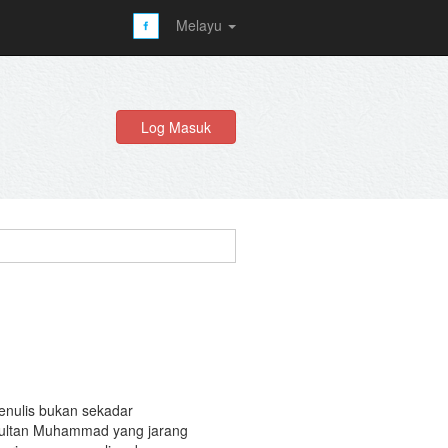
Melayu
Log Masuk
penulis bukan sekadar
Sultan Muhammad yang jarang