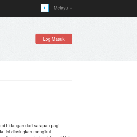
Melayu
Log Masuk
mi hidangan dari sarapan pagi
u ini diasingkan mengikut