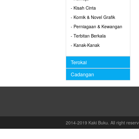
- Kisah Cinta
- Komik & Novel Grafik
- Perniagaan & Kewangan
- Terbitan Berkala
- Kanak-Kanak
Terokai
Cadangan
2014-2019 Kaki Buku. All right reserv