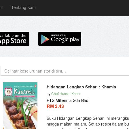
mi
Tentang Kami
Hidangan Lengkap Sehari : Khamis
by
Chef Hussin Khan
PTS Millennia Sdn Bhd
RM 3.43
Buku Hidangan Lengkap Sehari ini merangku
hingga makan malam. Setiap resipi dalam buk