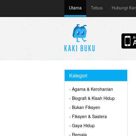
Utama
Tebus
Hubungi Ka
Kategori
- Agama & Kerohanian
- Biografi & Kisah Hidup
- Bukan Fiksyen
- Fiksyen & Sastera
- Gaya Hidup
- Remaja