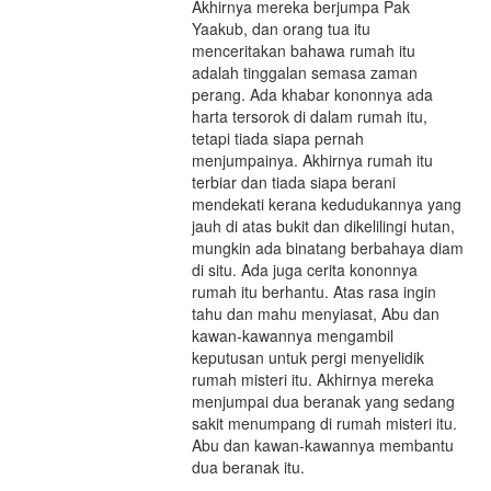
Akhirnya mereka berjumpa Pak
Yaakub, dan orang tua itu
menceritakan bahawa rumah itu
adalah tinggalan semasa zaman
perang. Ada khabar kononnya ada
harta tersorok di dalam rumah itu,
tetapi tiada siapa pernah
menjumpainya. Akhirnya rumah itu
terbiar dan tiada siapa berani
mendekati kerana kedudukannya yang
jauh di atas bukit dan dikelilingi hutan,
mungkin ada binatang berbahaya diam
di situ. Ada juga cerita kononnya
rumah itu berhantu. Atas rasa ingin
tahu dan mahu menyiasat, Abu dan
kawan-kawannya mengambil
keputusan untuk pergi menyelidik
rumah misteri itu. Akhirnya mereka
menjumpai dua beranak yang sedang
sakit menumpang di rumah misteri itu.
Abu dan kawan-kawannya membantu
dua beranak itu.