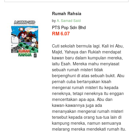
Rumah Rahsia
by
A. Samad Said
PTS Pop Sdn Bhd
RM 6.07
Cuti sekolah bermula lagi. Kali ini Abu,
Majid, Yahaya dan Rukiah mendapat
kawan baru dalam kumpulan mereka,
iaitu Esah. Mereka mahu menyiasat
sebuah rumah misteri tidak
berpenghuni di atas sebuah bukit. Abu
pernah cuba bertanyakan kisah
mengenai rumah misteri itu kepada
neneknya, tetapi neneknya itu enggan
menceritakan apa-apa. Abu dan
kawan-kawannya juga ada
menanyakan mengenai rumah misteri
tersebut kepada orang tua-tua lain di
kampung mereka, namun semuanya
melarang mereka mendekati rumah itu.