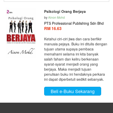
Psikologi Orang Berjaya
by
Ainon Mohd
PTS Professional Publishing Sdn Bhd
RM 16.63
Ketahui ciri-ciri jiwa dan cara berfikir
manusia pejaya. Buku ini ditulis dengan
tujuan utama supaya pembaca
memahami selama ini kita banyak
salah faham dan keliru berkenaan
syarat-syarat menjadi orang yang
berjaya. Maka menjadi tujuan
penulisan buku ini hendaknya perkara
ini dapat diperbetuli sedikit sebanyak.
Beli e-Buku Sekarang