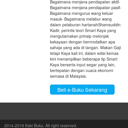
Bagaimana menjana pendapatan aktif-
Bagaimana menjana pendapatan pasif-
Bagaimana mengurus wang keluar
masuk- Bagaimana melabur wang
dalam pelaburan hartanahShamsuddin
Kadir, perintis teori Smart Kaya yang
mengutamakan prinsip melonjak
kekayaan dengan bermodalkan apa
sahaja yang ada di tangan. Makan Gaji
tetapi Kaya kali ini, dalam edisi kemas
kini menampilkan beberapa tip Smart
Kaya berserta input segar yang lain,
bertepatan dengan cuaca ekonomi
semasa di Malaysia.
Beli e-Buku Sekarang
2014-2019 Kaki Buku. All right reserved.