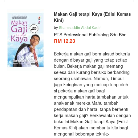
Makan Gaji tetapi Kaya (Edisi Kemas
Kini)
by
Shamsuddin Abdul Kadir
PTS Professional Publishing Sdn Bhd
RM 12.23
Bekerja makan gaji bermaksud bekerja
dengan dibayar gaji yang tetap setiap
bulan. Bekerja makan gaji memang
selesa dan kurang berisiko berbanding
seorang usahawan. Namun, Timbul
juga keinginan yang meluap-luap oleh
si pekerja makan gaji bagi
mengumpulkan harta tambahan untuk
anak-anak mereka.Mahu tambah
pendapatan dan harta, tanpa berhenti
kerja makan gaji? Berkawanlah dengan
buku ini.Makan Gaji tetapi Kaya (Edisi
Kemas Kini) akan membantu kita bagi
mengenali beberapa teknik:-