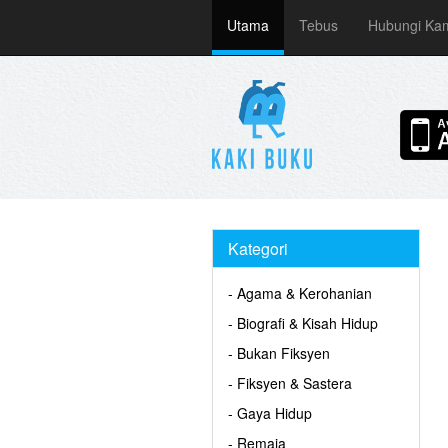
Utama
Tebus
Hubungi Ka
Kategori
- Agama & Kerohanian
- Biografi & Kisah Hidup
- Bukan Fiksyen
- Fiksyen & Sastera
- Gaya Hidup
- Remaja