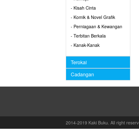
- Kisah Cinta
- Komik & Novel Grafik
- Perniagaan & Kewangan
- Terbitan Berkala
- Kanak-Kanak
Terokai
Cadangan
2014-2019 Kaki Buku. All right reserv