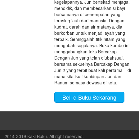
kegelapannya. Jun bertekad menjaga,
mendidik, dan membesarkan si bayi
bersamanya di penempatan yang
terasing jauh dari manusia. Dengan
kudrat, darah dan air matanya, dia
berkorban untuk menjadi ayah yang
terbaik. Sehinggalah titik hitam yang
mengubah segalanya. Buku kombo ini
menggabungkan teks Bercakap
Dengan Jun yang telah diubahsuai,
bersama sekuelnya Bercakap Dengan
Jun 2 yang terbit buat kali pertama – di
mana kita ikuti kehidupan Jun dan
Ranum semasa dewasa di kota.
Beli e-Buku Sekarang
2014-2019 Kaki Buku. All right reserved.