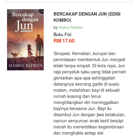
BERCAKAP DENGAN JUN (EDISI
KOMBO)
by
Hasrul Rizwan
Buku Fixi
RM 17.60
Sinopsis: Kematian, korupsi dan
penindasan membentuk Jun menjadi
lelaki tanpa empati. Di kota raya, Jun
raja penyeluk saku yang tidak pernah
gentarkan apa-apa sehinggalah
datangnya seorang gadis di suatu
malam, melahirkan bayi di sebuah
rumah kosong dan terus
menghilangkan diri meninggalkan
bayinya bersama Jun. Bayi itu
disambut Jun dengan jiwa ketakutan,
namun senyuman anak kecil berpipi
merah itu menerbitkan kegembiraan
dan menghakis setiap sisi