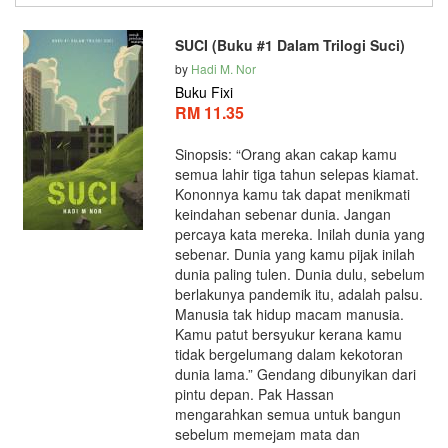
SUCI (Buku #1 Dalam Trilogi Suci)
by
Hadi M. Nor
Buku Fixi
RM 11.35
Sinopsis: “Orang akan cakap kamu
semua lahir tiga tahun selepas kiamat.
Kononnya kamu tak dapat menikmati
keindahan sebenar dunia. Jangan
percaya kata mereka. Inilah dunia yang
sebenar. Dunia yang kamu pijak inilah
dunia paling tulen. Dunia dulu, sebelum
berlakunya pandemik itu, adalah palsu.
Manusia tak hidup macam manusia.
Kamu patut bersyukur kerana kamu
tidak bergelumang dalam kekotoran
dunia lama.” Gendang dibunyikan dari
pintu depan. Pak Hassan
mengarahkan semua untuk bangun
sebelum memejam mata dan