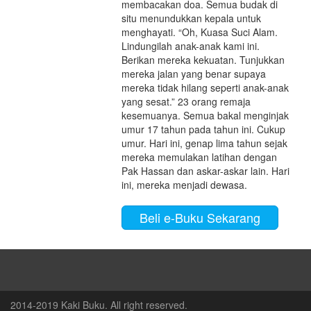
membacakan doa. Semua budak di
situ menundukkan kepala untuk
menghayati. “Oh, Kuasa Suci Alam.
Lindungilah anak-anak kami ini.
Berikan mereka kekuatan. Tunjukkan
mereka jalan yang benar supaya
mereka tidak hilang seperti anak-anak
yang sesat.” 23 orang remaja
kesemuanya. Semua bakal menginjak
umur 17 tahun pada tahun ini. Cukup
umur. Hari ini, genap lima tahun sejak
mereka memulakan latihan dengan
Pak Hassan dan askar-askar lain. Hari
ini, mereka menjadi dewasa.
Beli e-Buku Sekarang
2014-2019 Kaki Buku. All right reserved.