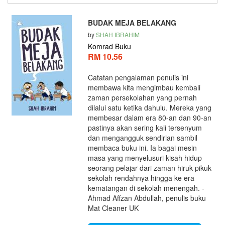
BUDAK MEJA BELAKANG
by
SHAH IBRAHIM
Komrad Buku
RM 10.56
Catatan pengalaman penulis ini
membawa kita mengimbau kembali
zaman persekolahan yang pernah
dilalui satu ketika dahulu. Mereka yang
membesar dalam era 80-an dan 90-an
pastinya akan sering kali tersenyum
dan mengangguk sendirian sambil
membaca buku ini. Ia bagai mesin
masa yang menyelusuri kisah hidup
seorang pelajar dari zaman hiruk-pikuk
sekolah rendahnya hingga ke era
kematangan di sekolah menengah. -
Ahmad Affzan Abdullah, penulis buku
Mat Cleaner UK