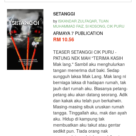
SETANGGI
by
ISKANDAR ZULFAQAR, TUAN
MUHAMMAD FAIZ, SI KOSONG, CIK PURU
ARMAYA 7 PUBLICATION
RM 10.56
TEASER SETANGGI CIK PURU -
PATUNG NEK MAH "TERIMA KASIH
Mak lang." Sambil aku menghulurkan
tangan menerima duit baki. Sedap
sungguh laksa Mak Lang. Mak lang ni
berniaga laksa di hadapan rumah, tak
jauh dari rumah aku. Biasanya petang-
petang aku akan datang seorang. Adik
dan kakak aku telah pun berkahwin.
Masing-masing sibuk uruskan rumah
tangga. Tinggallah aku, mak dan ayah
aku. Hidup di kampung tak
membuatkan aku takut atau gentar
sedikit pun. Tiada orang nak