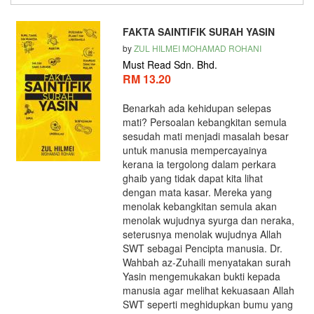
FAKTA SAINTIFIK SURAH YASIN
by
ZUL HILMEI MOHAMAD ROHANI
Must Read Sdn. Bhd.
RM 13.20
Benarkah ada kehidupan selepas
mati? Persoalan kebangkitan semula
sesudah mati menjadi masalah besar
untuk manusia mempercayainya
kerana ia tergolong dalam perkara
ghaib yang tidak dapat kita lihat
dengan mata kasar. Mereka yang
menolak kebangkitan semula akan
menolak wujudnya syurga dan neraka,
seterusnya menolak wujudnya Allah
SWT sebagai Pencipta manusia. Dr.
Wahbah az-Zuhaili menyatakan surah
Yasin mengemukakan bukti kepada
manusia agar melihat kekuasaan Allah
SWT seperti meghidupkan bumu yang