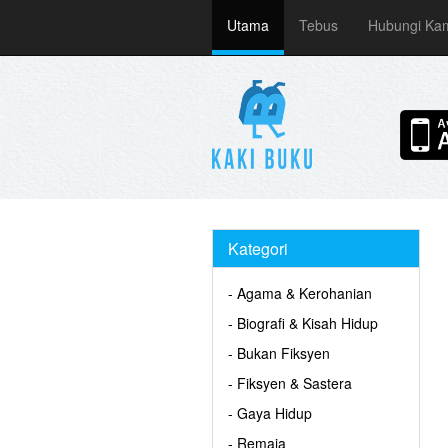
Utama
Tebus
Hubungi Ka
Kategori
- Agama & Kerohanian
- Biografi & Kisah Hidup
- Bukan Fiksyen
- Fiksyen & Sastera
- Gaya Hidup
- Remaja