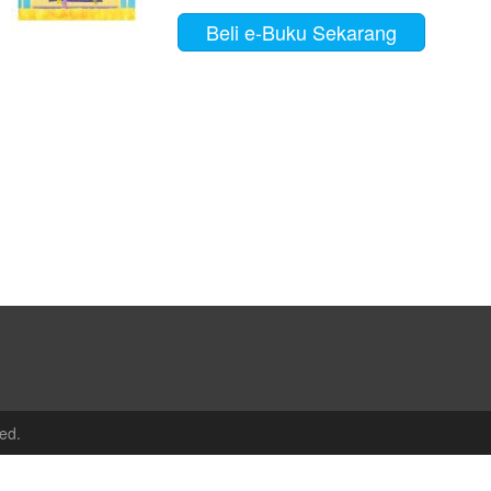
Beli e-Buku Sekarang
ed.