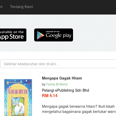
mi
Tentang Kami
Mengapa Gagak Hitam
by
Farida Bt Mohd
Pelangi ePublishing Sdn Bhd
RM 4.14
Mengapa gagak berwarna hitam? Ikuti kisah
mengetahui bagaimana gagak bertukar warna