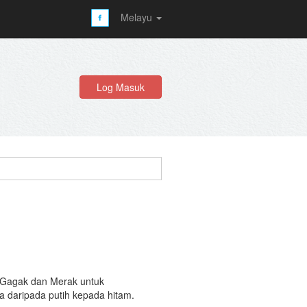
Melayu
Log Masuk
 Gagak dan Merak untuk
 daripada putih kepada hitam.