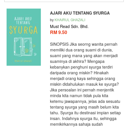
AJARI AKU TENTANG SYURGA
by
KHAIRUL GHAZALI
Must Read Sdn. Bhd.
RM 9.50
SINOPSIS Jika seorng wanita pernah
memiliki dua orang suami di dunia,
suami yang mana yang akan menjadi
suaminya di akhira? Mengapa
kebanykan penghuni syurga terdiri
daripada orang miskin? Hinakah
menjadi orang kaya sehingga orang
miskin didahulukan masuk ke syurga?
Jika persoalan ini pernah menjentik
minda kita namun tidak pula kita
ketemu jawapannya, jelas ada sesuatu
tentang syurga yang masih belum kita
tahu. Syurga itu destinasi impian setiap
insan. Indahnya syurga itu, sehingga
memikirkannya sahaja sudah