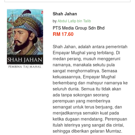
Shah Jahan
by
Abdul Latip bin Talib
PTS Media Group Sdn Bhd
RM 17.60
Shah Jahan, adalah antara pemerintah
Empayar Mughal yang terbilang. Di
medan perang, musuh menggeruni
namanya, manakala sekutu pula
sangat menghormatinya. Semasa
kekuasaannya, Empayar Mughal
berkembang dan mahsyur namanya ke
seluruh dunia. Semua itu tidak akan
ada tanpa sokongan seorang
perempuan yang memberinya
semangat untuk terus berjuang, dan
menjadikannya semakin kuat pada
ketika dugaan mendatang. Perempuan
itulah isterinya yang sangat dia cintai,
sehingga diberikan gelaran Mumtaz.