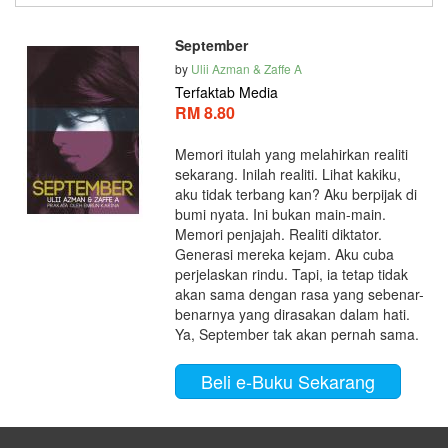
September
by
Ulii Azman & Zaffe A
Terfaktab Media
RM 8.80
Memori itulah yang melahirkan realiti
sekarang. Inilah realiti. Lihat kakiku,
aku tidak terbang kan? Aku berpijak di
bumi nyata. Ini bukan main-main.
Memori penjajah. Realiti diktator.
Generasi mereka kejam. Aku cuba
perjelaskan rindu. Tapi, ia tetap tidak
akan sama dengan rasa yang sebenar-
benarnya yang dirasakan dalam hati.
Ya, September tak akan pernah sama.
Beli e-Buku Sekarang