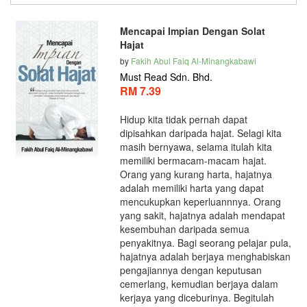
Mencapai Impian Dengan Solat
Hajat
by
Fakih Abul Faiq Al-Minangkabawi
Must Read Sdn. Bhd.
RM 7.39
Hidup kita tidak pernah dapat
dipisahkan daripada hajat. Selagi kita
masih bernyawa, selama itulah kita
memiliki bermacam-macam hajat.
Orang yang kurang harta, hajatnya
adalah memiliki harta yang dapat
mencukupkan keperluannnya. Orang
yang sakit, hajatnya adalah mendapat
kesembuhan daripada semua
penyakitnya. Bagi seorang pelajar pula,
hajatnya adalah berjaya menghabiskan
pengajiannya dengan keputusan
cemerlang, kemudian berjaya dalam
kerjaya yang diceburinya. Begitulah