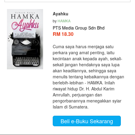
Ayahku
by
HAMKA
PTS Media Group Sdn Bhd
RM 18.30
Cuma saya harus menjaga satu
perkara yang amat penting, iaitu
kecintaan anak kepada ayah, sekali-
sekali jangan hendaknya saya lupa
akan keadilannya, sehingga saya
menulis tentang kebaikannya dengan
berlebih-lebihan - HAMKA. Inilah
riwayat hidup Dr. H. Abdul Karim
Amrullah, perjuangan dan
pengorbanannya menegakkan syiar
Islam di Sumatera.
Beli e-Buku Sekarang