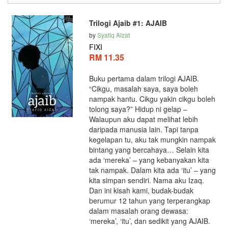
Trilogi Ajaib #1: AJAIB
by
Syafiq Aizat
FIXI
RM 11.35
Buku pertama dalam trilogi AJAIB.
“Cikgu, masalah saya, saya boleh
nampak hantu. Cikgu yakin cikgu boleh
tolong saya?” Hidup ni gelap –
Walaupun aku dapat melihat lebih
daripada manusia lain. Tapi tanpa
kegelapan tu, aku tak mungkin nampak
bintang yang bercahaya… Selain kita
ada ‘mereka’ – yang kebanyakan kita
tak nampak. Dalam kita ada ‘itu’ – yang
kita simpan sendiri. Nama aku Izaq.
Dan ini kisah kami, budak-budak
berumur 12 tahun yang terperangkap
dalam masalah orang dewasa:
‘mereka’, ‘itu’, dan sedikit yang AJAIB.