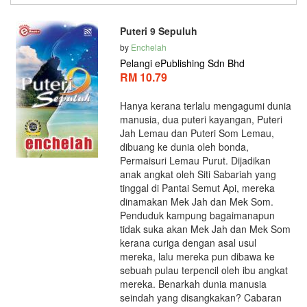
Puteri 9 Sepuluh
by
Enchelah
Pelangi ePublishing Sdn Bhd
RM 10.79
Hanya kerana terlalu mengagumi dunia
manusia, dua puteri kayangan, Puteri
Jah Lemau dan Puteri Som Lemau,
dibuang ke dunia oleh bonda,
Permaisuri Lemau Purut. Dijadikan
anak angkat oleh Siti Sabariah yang
tinggal di Pantai Semut Api, mereka
dinamakan Mek Jah dan Mek Som.
Penduduk kampung bagaimanapun
tidak suka akan Mek Jah dan Mek Som
kerana curiga dengan asal usul
mereka, lalu mereka pun dibawa ke
sebuah pulau terpencil oleh ibu angkat
mereka. Benarkah dunia manusia
seindah yang disangkakan? Cabaran