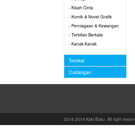
- Kisah Cinta
- Komik & Novel Grafik
- Perniagaan & Kewangan
- Terbitan Berkala
- Kanak-Kanak
Terokai
Cadangan
2014-2019 Kaki Buku. All right reserv