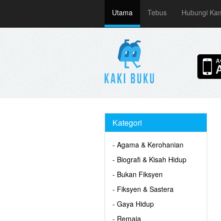
Utama
Tebus
Hubungi Ka
Kategori
- Agama & Kerohanian
- Biografi & Kisah Hidup
- Bukan Fiksyen
- Fiksyen & Sastera
- Gaya Hidup
- Remaja