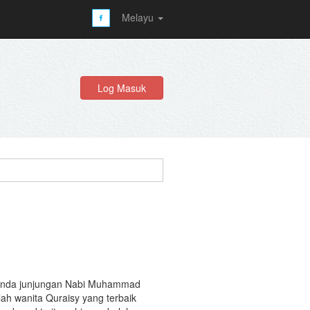
Melayu
Log Masuk
 bonda junjungan Nabi Muhammad
ah wanita Quraisy yang terbaik