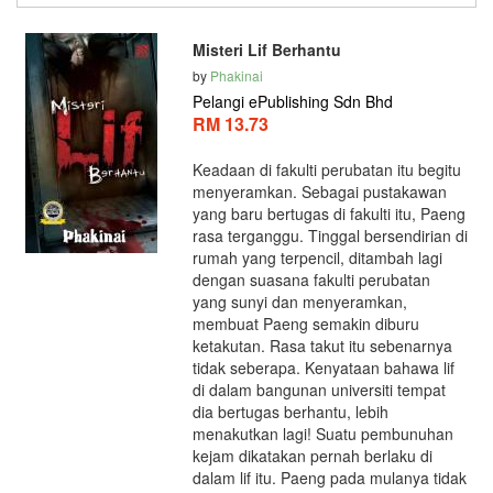
Misteri Lif Berhantu
by
Phakinai
Pelangi ePublishing Sdn Bhd
RM 13.73
Keadaan di fakulti perubatan itu begitu
menyeramkan. Sebagai pustakawan
yang baru bertugas di fakulti itu, Paeng
rasa terganggu. Tinggal bersendirian di
rumah yang terpencil, ditambah lagi
dengan suasana fakulti perubatan
yang sunyi dan menyeramkan,
membuat Paeng semakin diburu
ketakutan. Rasa takut itu sebenarnya
tidak seberapa. Kenyataan bahawa lif
di dalam bangunan universiti tempat
dia bertugas berhantu, lebih
menakutkan lagi! Suatu pembunuhan
kejam dikatakan pernah berlaku di
dalam lif itu. Paeng pada mulanya tidak