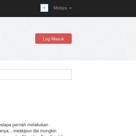
Melayu
Log Masuk
Sesiapa pernah melakukan
anya... meskipun dia mungkin