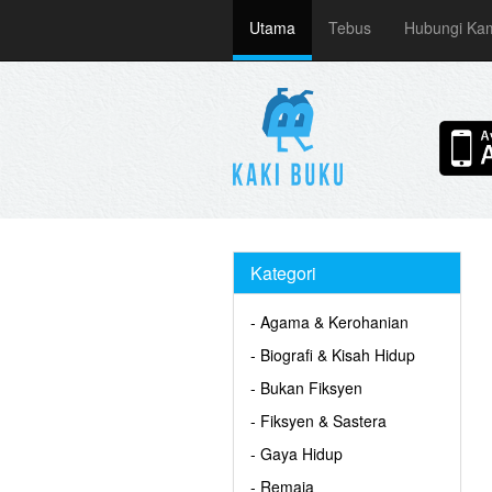
Utama
Tebus
Hubungi Ka
Kategori
- Agama & Kerohanian
- Biografi & Kisah Hidup
- Bukan Fiksyen
- Fiksyen & Sastera
- Gaya Hidup
- Remaja