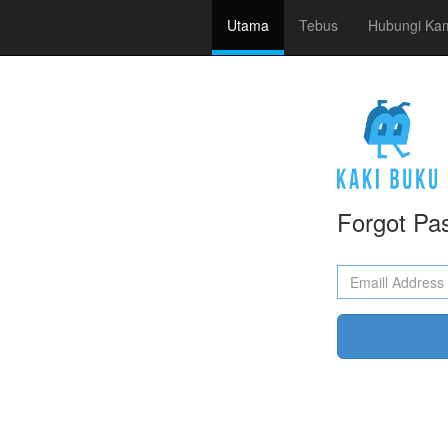
Utama
Tebus
Hubungi Ka
Forgot Pa